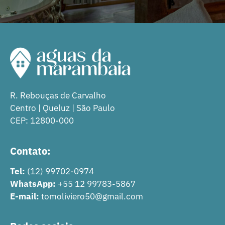
R. Rebouças de Carvalho
Centro | Queluz | São Paulo
CEP: 12800-000
Contato:
Tel:
(12) 99702-0974
WhatsApp:
+55 12 99783-5867
E-mail:
tomoliviero50@gmail.com